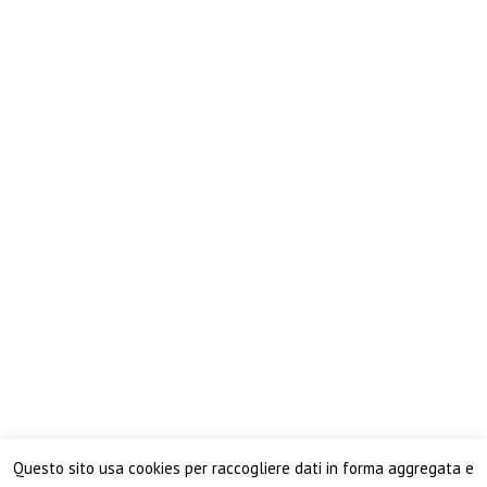
Questo sito usa cookies per raccogliere dati in forma aggregata e