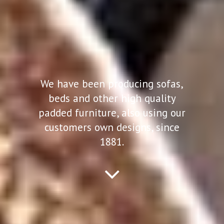
We have been producing sofas,
beds and other high quality
padded furniture, also using our
customers own designs, since
1881.