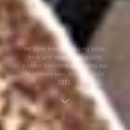
We have been producing sofas,
beds and other high quality
padded furniture, also using our
customers own designs, since
1881.